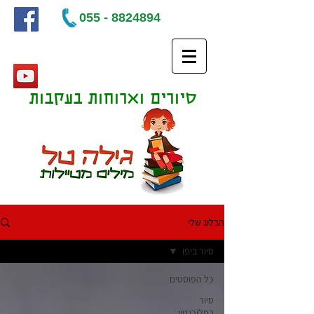
055 - 8824894
סיורים וארוחות בעקבות
ספרים
הבלוג שלי
סיור ביפו
כל הפוסטים
סיור
בפלורנטין