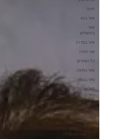
חיפה
סיור ביפו
סיור
בירושלים
סיור בחדרה
אור יהודה
כל הסיורים
סיור בחיפה
סיור בצפת
NONE
סיור בתל
אביב