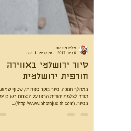
מילים מטיילות
6 בינו׳ 2017
זמן קריאה 1 דקות
סיור ירושלמי באווירה
חורפית ירושלמית
במהלך חנוכה, סיור בוקר ספרותי, שטוף שמש.
תודה לצלמת יהודית הרפז על הנצחת רגעים יפי
בסיור. (http://www.photojudith.com/)...