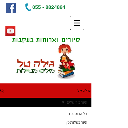
055 - 8824894
סיורים וארוחות בעקבות
ספרים
הבלוג שלי
סיור בירושלים
כל הפוסטים
סיור בפלורנטין