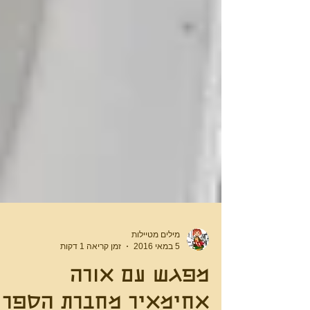
מילים מטיילות
5 במאי 2016
זמן קריאה 1 דקות