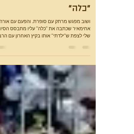
מפגש עם אורה
אחימאיר מחברת הספר
"כלה"
ושוב מפגש מרתק עם סופרת. והפעם עם אורה
אחימאיר שכתבה את "כלה" עליו מתבסס הסיו
שלי לצפת ש"ילדתי" אותו בקיץ האחרון עם הרב
סקרנות, אהבה...