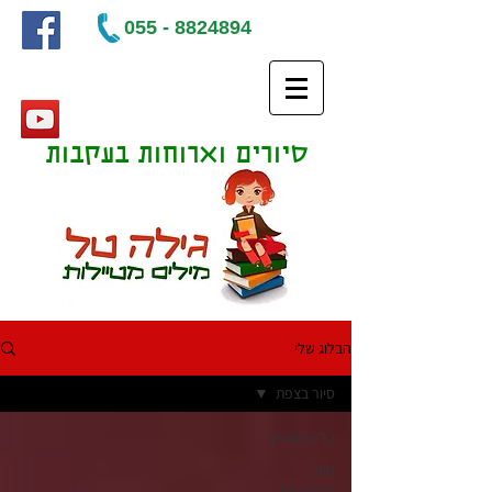
055 - 8824894
סיורים וארוחות בעקבות
ספרים
הבלוג שלי
סיור בצפת
כל הפוסטים
סיור
בפלורנטין