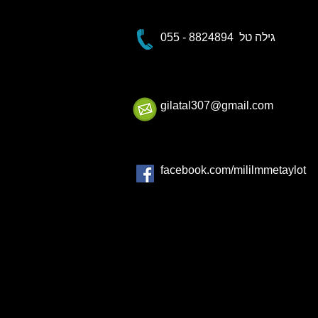
055 - 8824894 גילה טל
gilatal307@gmail.com
facebook.com/mililmmetaylot