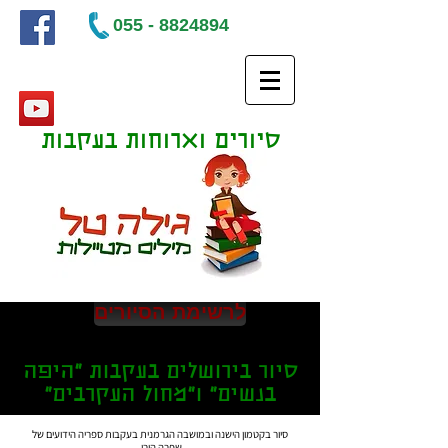
055 - 8824894
סיורים וארוחות בעקבות
ספרים
לרשימת הסיורים
סיור בירושלים בעקבות "היפה
בנשים" ו"מחול העקרבים"
סיור בקטמון הישנה ובמושבה הגרמנית בעקבות ספריה הידועים של
שפרה הורן.