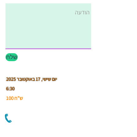
שלח
יום שישי, 17 באוקטובר 2025
6:30
ש"ח 100
גילה טל
055 - 8824894