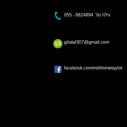
055 - 8824894 גילה טל
gilatal307@gmail.com
facebook.com/mililmmetaylot