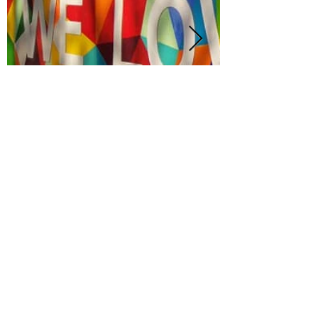
"תודה על סיור מדהים: בדרכך המיוחדת את תמיד
מצליחה להחזיר אותי לעולם הקסום של הספרים עם
חיבור מיוחד למציאות. תודה על הידע הרב, העניין
שאת יוצקת, החשיבה על הפרטים וההשקעה לאורך
כל הסיור. היה נהדר!"