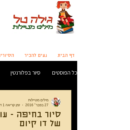
דף הבית
נעים להכיר
הסיורי
כל הפוסטים
סיור בפלורנטין
כל הסיורים
סיור בחיפה
מילים מטיילות
27 בפבר׳ 2016
זמן קריאה 1 דקות
סיור בחיפה - עו
של דו קיום