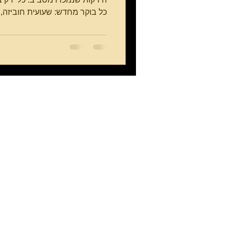
כל בוקר מחדש: שעועית חוביזה,..
סיורים בתל אביב ומרכז
סיורים בצ
הארץ
סיור ביפו
סיור בצפת
סיור במרכז תל אביב
סיור בחדרה
ושרונה
סיור בפלורנטין
סיור בחיפה
סיור בשבזי וכרם התימנים