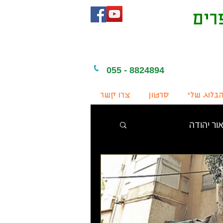
רים
055 - 8824894
בלוג שלי
סרטון
צרו קשר
ור יהודה