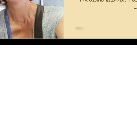
.
פון הארץ
סיורים בירושלים
סיור בנחלאות ושוק מחנה יהודה
סיור בקטמונים ובמושבה הגרמנית
דף הבית
סיור בעקבות מישהו לרוץ איתו
נעים להכיר
סיור בעקבות עמוס עוז