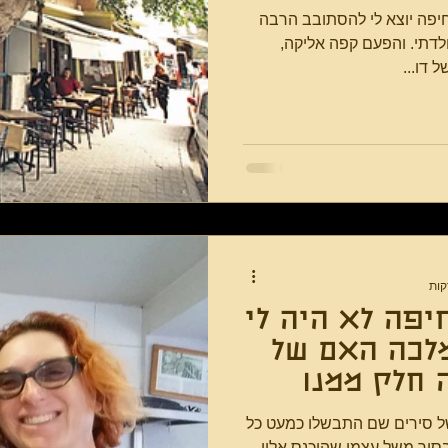
יפה יוצא לי להסתובב הרבה
במקומות מיוחדים בחיפה עיר הולדתי. והפעם קפה אליקה,
 דו...
יפה לא היה לי
שנדימה המלכה האם של
 חלק ממנו
של סירים שם התבשלו כמעט כל
בסיר משל עצמו שהוכנס אליו