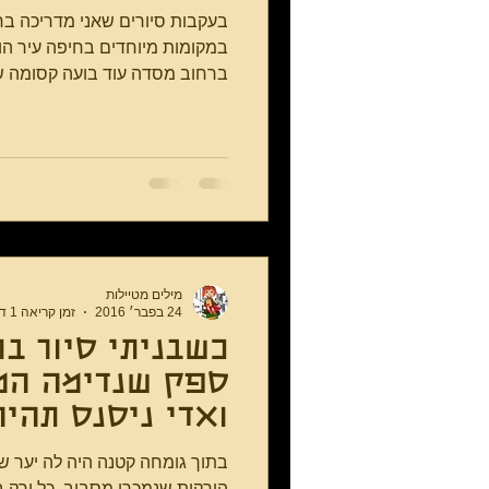
בעקבות סיורים שאני מדריכה בח
ברחוב מסדה עוד בועה קסומה של
מילים מטיילות
24 בפבר׳ 2016
זמן קריאה 1 דקות
כשבניתי סיור בח
ספק 
ואדי ניסנס תהיה
בתוך גומחה קטנה היה לה יער 
הירקות שנמכרו מסביב. כל ירק 