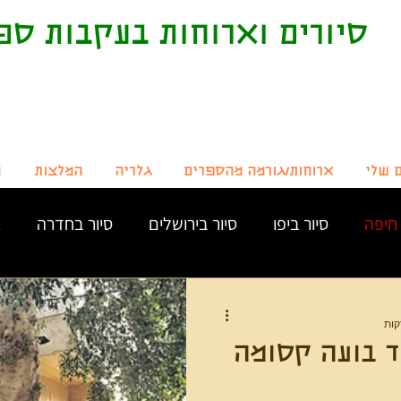
סיורים וארוחות בעקבות ספ
ם שלי
ארוחות/גורמה מהספרים
גלריה
המלצות
ה
חיפה
סיור ביפו
סיור בירושלים
סיור בחדרה
א
סיור בצפת
NONE
סיור בתל אביב
ד בועה קסומה